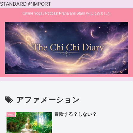
STANDARD @IMPORT
Online Yoga / Podcast Prana ans Stars をはじめました
アファメーション
冒険する？しない？
Yoga