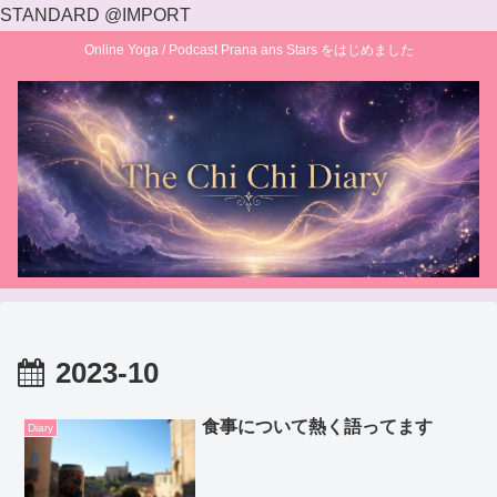
STANDARD @IMPORT
Online Yoga / Podcast Prana ans Stars をはじめました
2023-10
食事について熱く語ってます
Diary