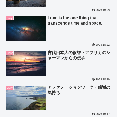
2023.10.23
Love is the one thing that
Diary
transcends time and space.
2023.10.22
古代日本人の叡智・アフリカのシ
Diary
ャーマンからの伝承
2023.10.19
アファメーションワーク・感謝の
Diary
気持ち
2023.10.17