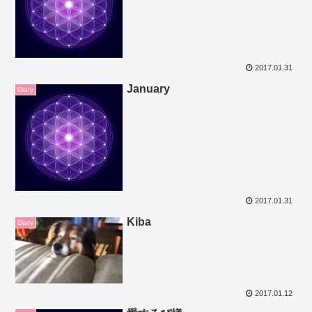
2017.01.31
January
Diary
2017.01.31
Kiba
Diary
2017.01.12