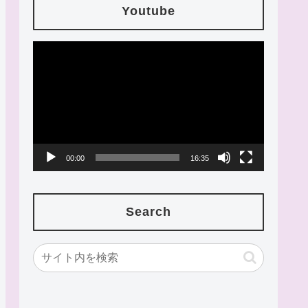
Youtube
動
画
プ
レ
ー
00:00
16:35
ヤ
ー
Search