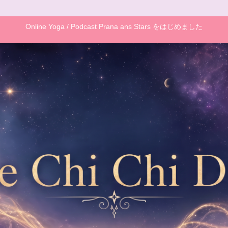
Online Yoga / Podcast Prana ans Stars をはじめました