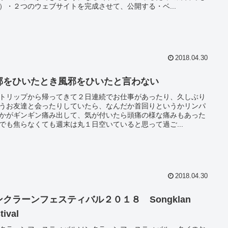
）・２つのウェブサイトを完成させて、公開する・ベ...
2018.04.30
邪をひいたとき風邪をひいたと言わない
トリップから帰ってきて２日連続でお仕事があったり、久しぶり
うお友達と会ったりしていたら、なんだか首回りというかリンパ
かがギンギン痛み出して、気が付いたら頭痛の様な痛みもあった
でも焦らなくても週末は丸１日空いていると思って過ご...
2018.04.30
ンクラーンフェスティバル２０１８ Songklan
tival