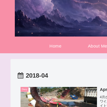
Home
About M
2018-04
Apr
Diary
4月
ワイ
イト