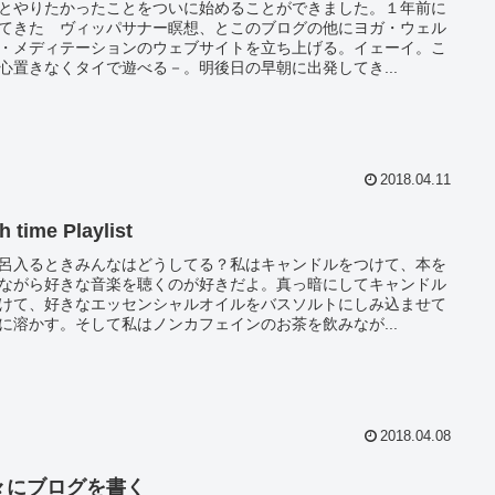
とやりたかったことをついに始めることができました。１年前に
てきた ヴィッパサナー瞑想、とこのブログの他にヨガ・ウェル
・メディテーションのウェブサイトを立ち上げる。イェーイ。こ
心置きなくタイで遊べる－。明後日の早朝に出発してき...
2018.04.11
h time Playlist
呂入るときみんなはどうしてる？私はキャンドルをつけて、本を
ながら好きな音楽を聴くのが好きだよ。真っ暗にしてキャンドル
けて、好きなエッセンシャルオイルをバスソルトにしみ込ませて
に溶かす。そして私はノンカフェインのお茶を飲みなが...
2018.04.08
々にブログを書く