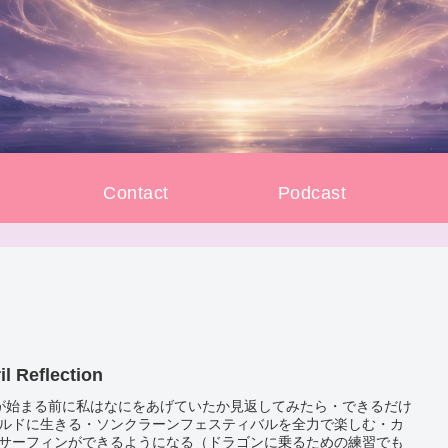
e
Contact
Podcast
il Reflection
が始まる前に私はなにをあげていたか見返してみたら・できるだけ
ルドに生きる・ソンクラーンフェスティバルを全力で楽しむ・カ
サーフィンができるようになる（ドラゴンに乗るための練習でも