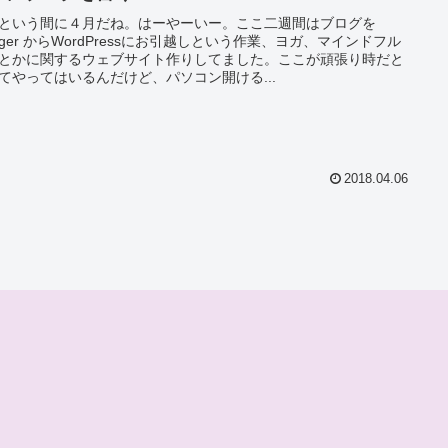
という間に４月だね。はーやーいー。ここ二週間はブログを
ogger からWordPressにお引越しという作業、ヨガ、マインドフル
とかに関するウェブサイト作りしてました。ここが頑張り時だと
てやってはいるんだけど、パソコン開ける...
2018.04.06