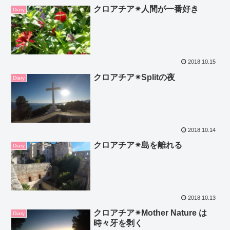
クロアチア✴人間が一番好き
Diary
2018.10.15
クロアチア✴Splitの夜
Diary
2018.10.14
クロアチア✴島を離れる
Diary
2018.10.13
クロアチア✴Mother Nature は
Diary
時々牙を剥く