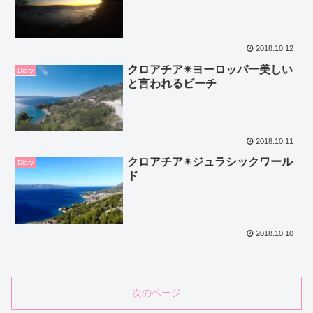
2018.10.12
クロアチア✴ヨーロッパ一美しい
Diary
と言われるビーチ
2018.10.11
クロアチア✴ジュラシックワール
Diary
ド
2018.10.10
次のページ