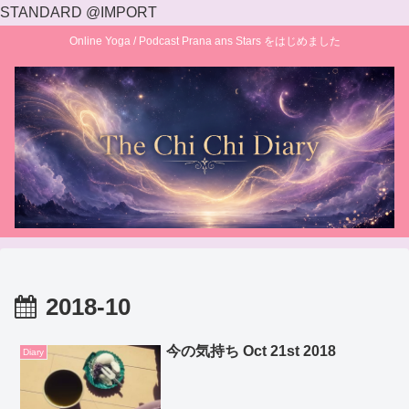
STANDARD @IMPORT
Online Yoga / Podcast Prana ans Stars をはじめました
2018-10
今の気持ち Oct 21st 2018
Diary