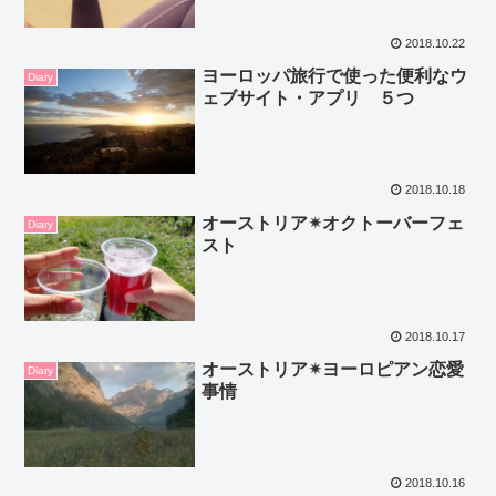
2018.10.22
ヨーロッパ旅行で使った便利なウ
Diary
ェブサイト・アプリ ５つ
2018.10.18
オーストリア✴オクトーバーフェ
Diary
スト
2018.10.17
オーストリア✴ヨーロピアン恋愛
Diary
事情
2018.10.16