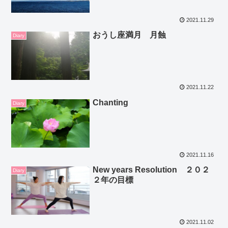
2021.11.29
おうし座満月 月蝕
Diary
2021.11.22
Chanting
Diary
2021.11.16
New years Resolution ２０２
Diary
２年の目標
2021.11.02