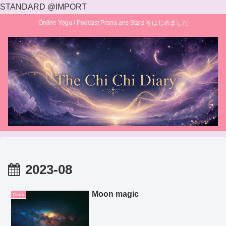
STANDARD @IMPORT
Online Yoga / Podcast Prana ans Stars をはじめました
2023-08
Moon magic
Diary