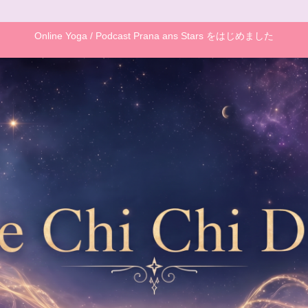
Online Yoga / Podcast Prana ans Stars をはじめました