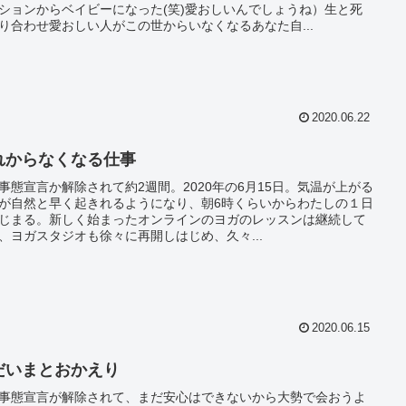
ションからベイビーになった(笑)愛おしいんでしょうね）生と死
り合わせ愛おしい人がこの世からいなくなるあなた自...
2020.06.22
れからなくなる仕事
事態宣言か解除されて約2週間。2020年の6月15日。気温が上がる
が自然と早く起きれるようになり、朝6時くらいからわたしの１日
じまる。新しく始まったオンラインのヨガのレッスンは継続して
、ヨガスタジオも徐々に再開しはじめ、久々...
2020.06.15
だいまとおかえり
事態宣言が解除されて、まだ安心はできないから大勢で会おうよ