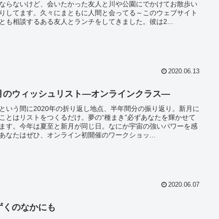
ならないけど、会いたかった友人と川や公園にでかけてお散歩い
りしてます。久々にまともに人間と会ってる～このウェブサイト
とも相談するある友人とランチをしてきました。彼は2...
2020.06.13
月のウィッシュリスト―オンラインクラス―
という間に2020年の折り返し地点、半年間分の振り返り。新月に
ことはリストをつくるだけ。夢の“種まき”必ずあなたを輝かせて
ます。今年は夏至と新月が同じ日。なにか宇宙の強いパワーを感
あなたはぜひ、オンライン初開催のワークショッ...
2020.06.07
ずくのなかにも