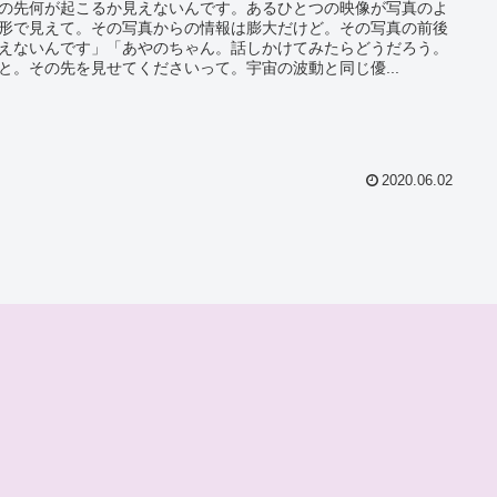
の先何が起こるか見えないんです。あるひとつの映像が写真のよ
形で見えて。その写真からの情報は膨大だけど。その写真の前後
えないんです」「あやのちゃん。話しかけてみたらどうだろう。
と。その先を見せてくださいって。宇宙の波動と同じ優...
2020.06.02