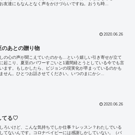
お友達にもなんとなく声をかけづらいですね。おうち時...
2020.06.26
至のあとの贈り物
しの心の声が聞こえていたのかも…という嬉しい引き寄せが立て
に起こり、夏至のパワーすごいと1週間経とうとしている今でも言
います。もしかしたら、ビジョンの現実化が早まっているのかも
ません。ひとつお話させてください。いつのまにかシ...
2020.06.26
してる♡
しろいけど、こんな気持ちでしか仕事？レッスン？わたしでいる
してないんです。コロナベイビーには感謝しかしていない。（バ