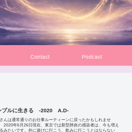
e
Contact
Podcast
プルに生きる ‐2020 A.D‐
さんは通常通りのお仕事ルーティーンに戻ったかもしれませ
 2020年6月26日現在、東京では新型肺炎の感染者は、今も増え
るみたいです。外に遊びに行こう、飲みに行こうとはならない