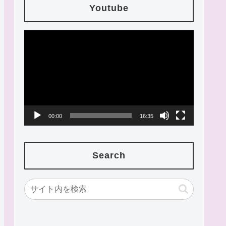
Youtube
動
画
プ
レ
ー
00:00
16:35
ヤ
ー
Search