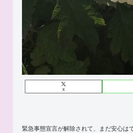
X
緊急事態宣言が解除されて、まだ安心は