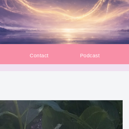
e
Contact
Podcast