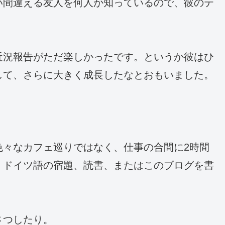
い間違える友人を何人か知っているので、彼のテ
近況報告がただ楽しかったです。というか彼はひ
して、さらに大きく成長したなとおもいました。
色々なカフェ巡りではなく、仕事の合間に2時間
。ドイツ語の宿題、読書、またはこのブログを書
さつしたり。