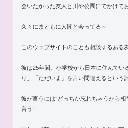
会いたかった友人と川や公園にでかけて
久々にまともに人間と会ってる～
このウェブサイトのことも相談するある
彼は25年間、小学校から日本に住んでい
り」「ただいま」を言い間違えるという
彼が言うには“どっちか忘れちゃうから相
言う”