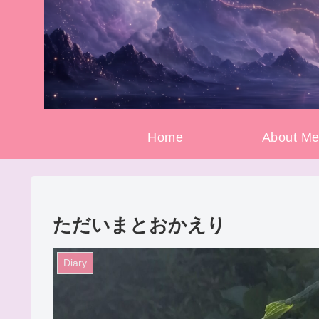
Home
About M
ただいまとおかえり
Diary