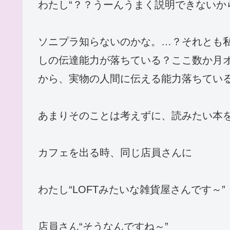
わたし“？？うーんうまく説明できないか
ソニプラ知らないのかな。…？それとも
しの伝達能力が落ちている？ここ数か月
から、実物の人間に伝える能力落ちてい
あまりそのことは考えずに、読みたい本
カフェを出る時、同じ店員さんに
わたし“LOFTみたいな雑貨屋さんです～”
店員さん“そうなんですね～”