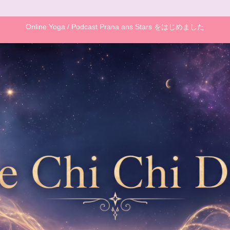
Online Yoga / Podcast Prana ans Stars をはじめました