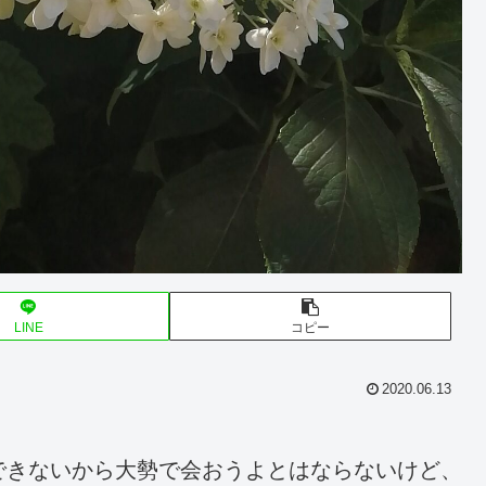
LINE
コピー
2020.06.13
できないから大勢で会おうよとはならないけど、