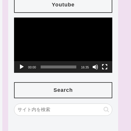
Youtube
動
画
プ
レ
ー
00:00
16:35
ヤ
ー
Search