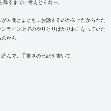
ら帰るまでに考えとくね～。”
私が人間とまともにお話するのが久々だからわた
オンライン上でのやりとりばかりおこなっていた
るのかも。
を読んで、手書きの日記を書いて、