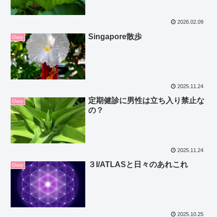
2026.02.09
Singapore散歩
Diary
2025.11.24
定期健診に男性は立ち入り禁止な
Diary
の？
2025.11.24
３I/ATLASと日々のあれこれ
Diary
2025.10.25