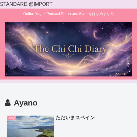
STANDARD @IMPORT
Online Yoga / Podcast Prana ans Stars をはじめました
Ayano
ただいまスペイン
Diary