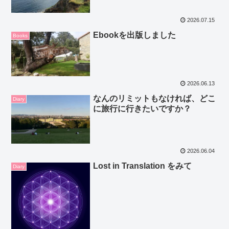
2026.07.15
Ebookを出版しました
Books
2026.06.13
なんのリミットもなければ、どこ
Diary
に旅行に行きたいですか？
2026.06.04
Lost in Translation をみて
Diary