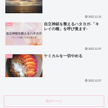
2022.12.10
自立神経を整えるハタヨガ-「キ
Diary
レイの種」を呼び覚ます-
2022.12.07
ケミカルを一切やめる
Diary
2022.12.07
次のページ