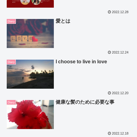
2022.12.28
愛とは
Diary
2022.12.24
I choose to live in love
Diary
2022.12.20
健康な髪のために必要な事
Diary
2022.12.18