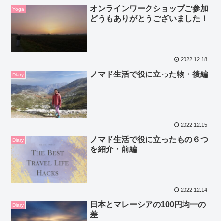
オンラインワークショップご参加
Yoga
どうもありがとうございました！
2022.12.18
ノマド生活で役に立った物・後編
Diary
2022.12.15
ノマド生活で役に立ったもの６つ
Diary
を紹介・前編
2022.12.14
日本とマレーシアの100円均一の
Diary
差