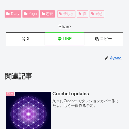
Diary
Yoga
恋愛
優しさ
愛
瞑想
Share
X
LINE
コピー
Ayano
関連記事
Crochet updates
Diary
久々にCrochet でクッションカバー作っ
たよ。もう一個作る予定。