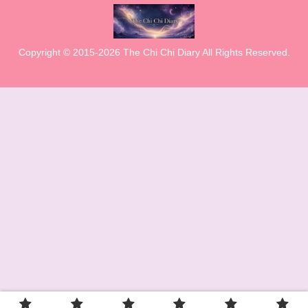
Copyright © 2015-2026 The Chi Chi Diary All Rights Reserved.