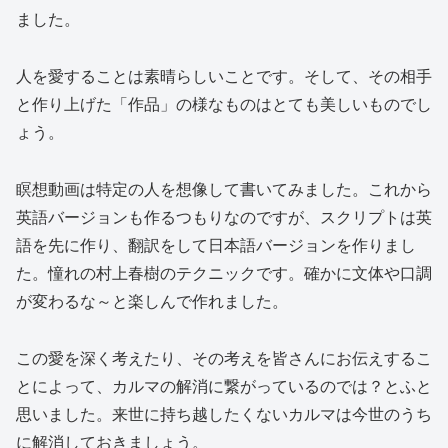
ました。
人を愛することは素晴らしいことです。そして、その相手
と作り上げた「作品」の様なものはとても美しいものでし
ょう。
瞑想動画は特定の人を想像して書いてみました。これから
英語バージョンも作るつもりなのですが、スクリプトは英
語を先に作り、翻訳をして日本語バージョンを作りまし
た。憧れの村上春樹のテクニックです。確かに文体や口調
が変わるな～と楽しんで作れました。
この愛を深く考えたり、その考えを皆さんにお伝えするこ
とによって、カルマの解消に繋がっているのでは？とふと
思いました。来世に持ち越したくないカルマは今世のうち
に解消しておきましょう。