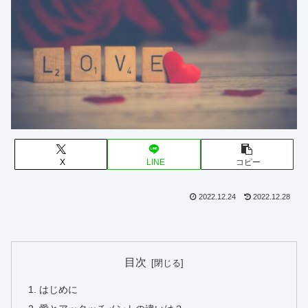
X
LINE
コピー
2022.12.24
2022.12.28
目次
はじめに