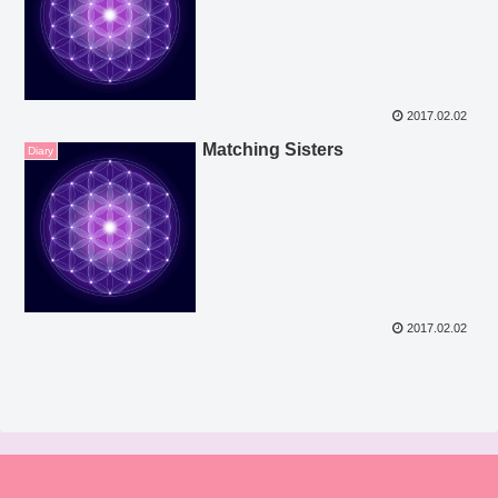
2017.02.02
Matching Sisters
Diary
2017.02.02