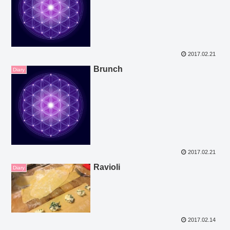
2017.02.21
Brunch
Diary
2017.02.21
Ravioli
Diary
2017.02.14