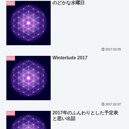
のどかな水曜日
Diary
2017.02.09
Winterlude 2017
Diary
2017.02.07
2017年のふんわりとした予定表
Diary
と思い出話