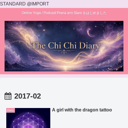
STANDARD @IMPORT
Online Yoga / Podcast Prana ans Stars をはじめました
2017-02
A girl with the dragon tattoo
Diary