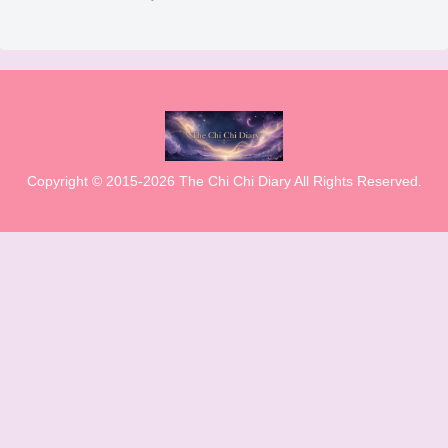
Copyright © 2015-2026 The Chi Chi Diary All Rights Reserved.