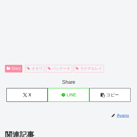
Diary
オタワ
パンケーキ
ラナデルレイ
Share
X
LINE
コピー
Ayano
関連記事