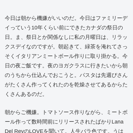
今日は朝から機嫌がいいのだ。今日はファミリーデ
イっていう10年くらい前にできたカナダの祭日の
日。ま、祭日とか関係なしに私の月曜日は、リラッ
クスデイなのですが。朝起きて、緑茶を淹れてさっ
そくイタリアンミートボール作りに取り掛かる。今
日の夜ご飯です。夜のヨガクラスに行きたいから朝
のうちから仕込んでおこうと。パスタは先週ぴさん
がたくさん作ってくれたのを乾燥させてあるからた
くさんあるのだ。
朝からご機嫌。トマトソース作りながら、ミートボ
ール作って数時間前にリリースされたばかりLana
Del ReyのLOVEを聞いて。人生バラ色です。うは