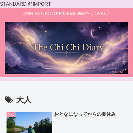
STANDARD @IMPORT
Online Yoga / Podcast Prana ans Stars をはじめました
大人
おとなになってからの夏休み
Diary