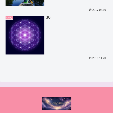
2017.08.10
36
Diary
2016.11.20