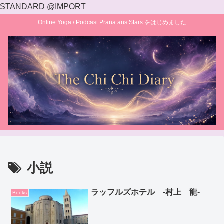
STANDARD @IMPORT
Online Yoga / Podcast Prana ans Stars をはじめました
小説
ラッフルズホテル ‐村上 龍‐
Books