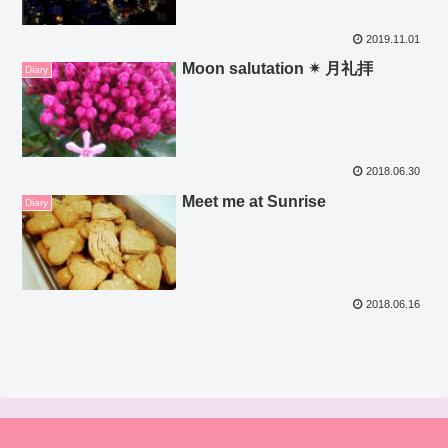
2019.11.01
Moon salutation ✴ 月礼拝
Diary
2018.06.30
Meet me at Sunrise
Diary
2018.06.16