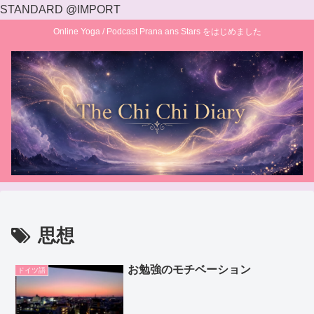
STANDARD @IMPORT
Online Yoga / Podcast Prana ans Stars をはじめました
思想
お勉強のモチベーション
ドイツ語