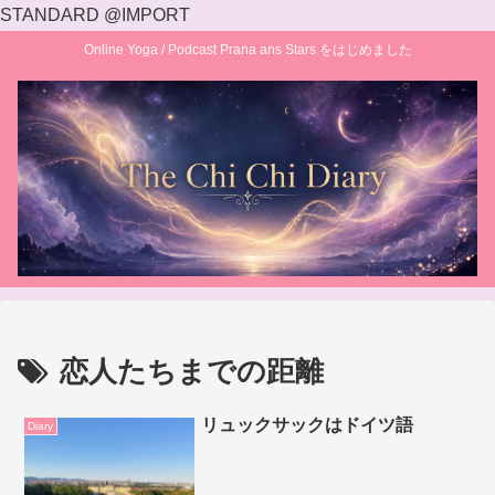
STANDARD @IMPORT
Online Yoga / Podcast Prana ans Stars をはじめました
恋人たちまでの距離
リュックサックはドイツ語
Diary