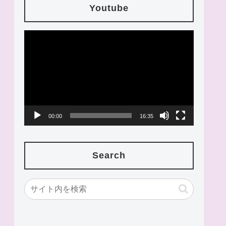
Youtube
動
画
プ
レ
ー
00:00
16:35
ヤ
ー
Search