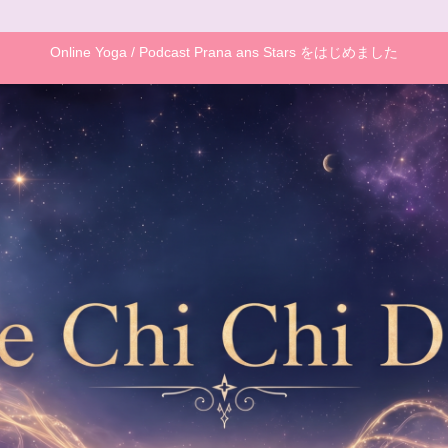
Online Yoga / Podcast Prana ans Stars をはじめました