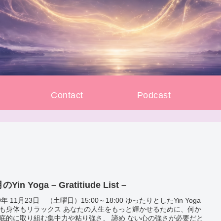
e
Contact
Podcast
Yin Yoga – Gratitiude List –
9年 11月23日 （土曜日）15:00～18:00 ゆったりとしたYin Yoga
も身体もリラックス あなたの人生をもっと輝かせるために、何か
底的に取り組む集中力や粘り強さ、 諦め ない心の強さが必要だと