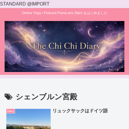
STANDARD @IMPORT
Online Yoga / Podcast Prana ans Stars をはじめました
シェンブルン宮殿
リュックサックはドイツ語
Diary