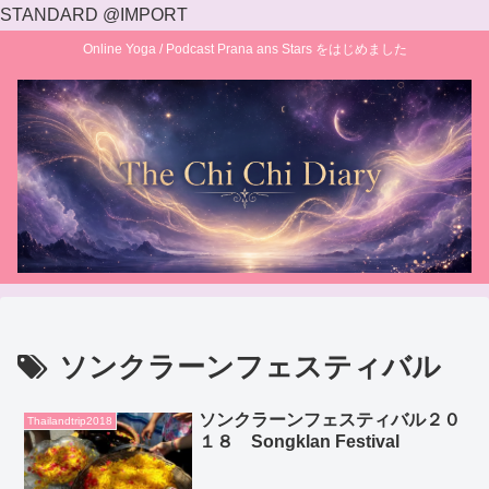
STANDARD @IMPORT
Online Yoga / Podcast Prana ans Stars をはじめました
ソンクラーンフェスティバル
ソンクラーンフェスティバル２０
Thailandtrip2018
１８ Songklan Festival