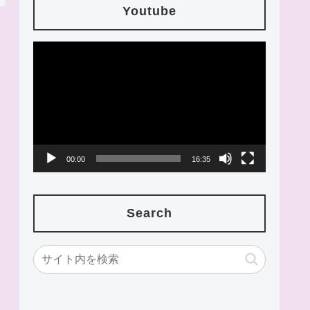
Youtube
動
画
プ
レ
ー
00:00
16:35
ヤ
ー
Search