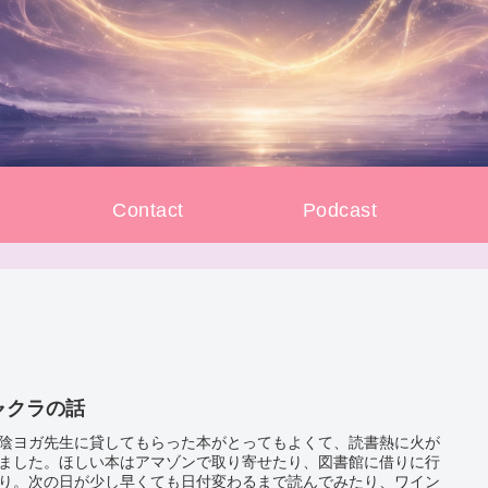
e
Contact
Podcast
ャクラの話
陰ヨガ先生に貸してもらった本がとってもよくて、読書熱に火が
ました。ほしい本はアマゾンで取り寄せたり、図書館に借りに行
り。次の日が少し早くても日付変わるまで読んでみたり、ワイン