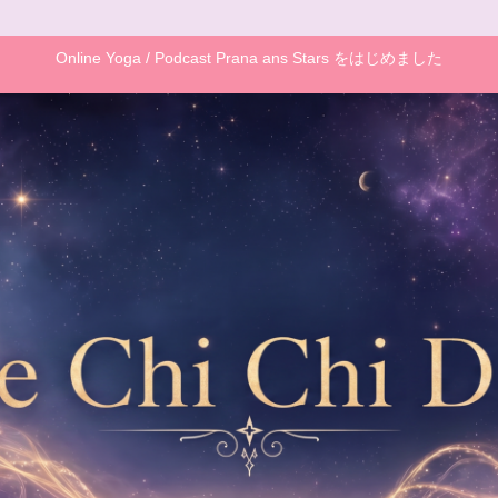
Online Yoga / Podcast Prana ans Stars をはじめました