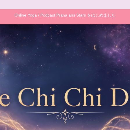
Online Yoga / Podcast Prana ans Stars をはじめました