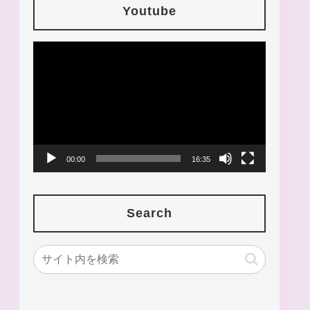
Youtube
動
画
プ
レ
ー
00:00
16:35
ヤ
ー
Search