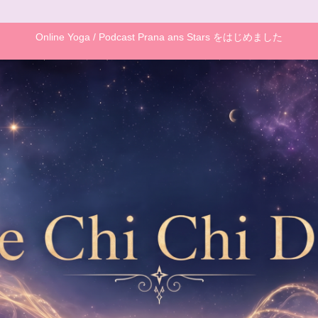
Online Yoga / Podcast Prana ans Stars をはじめました