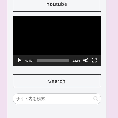
Youtube
動
画
プ
レ
ー
00:00
16:35
ヤ
ー
Search