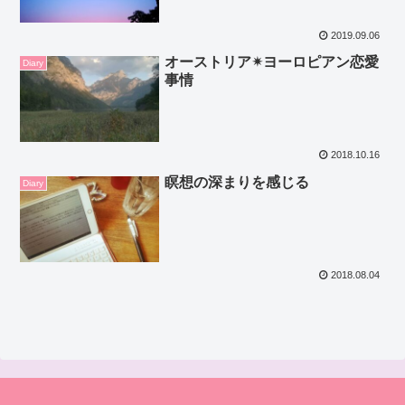
2019.09.06
オーストリア✴ヨーロピアン恋愛
Diary
事情
2018.10.16
瞑想の深まりを感じる
Diary
2018.08.04