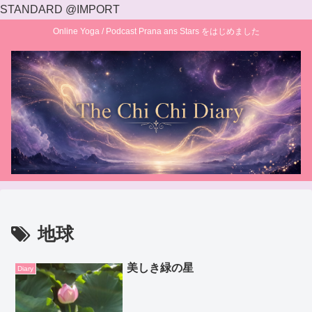
STANDARD @IMPORT
Online Yoga / Podcast Prana ans Stars をはじめました
地球
美しき緑の星
Diary