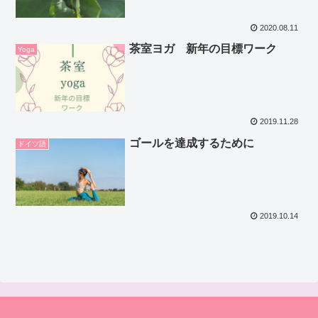
2020.08.11
茶室ヨガ 新年の目標ワーク
Yoga
2019.11.28
ゴールを達成するために
ドイツ語
2019.10.14