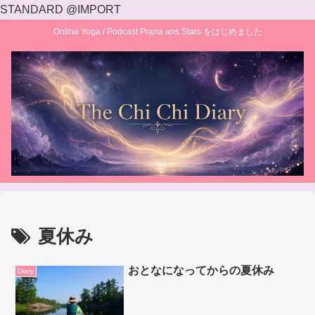
STANDARD @IMPORT
Online Yoga / Podcast Prana ans Stars をはじめました
夏休み
おとなになってからの夏休み
Diary