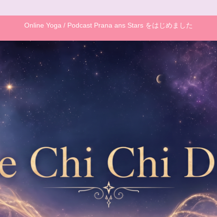
Online Yoga / Podcast Prana ans Stars をはじめました