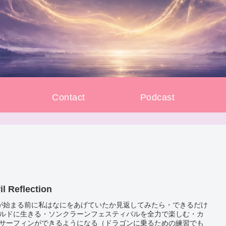
e
Contact
Podcast
il Reflection
が始まる前に私はなにをあげていたか見返してみたら・できるだけ
ルドに生きる・ソンクラーンフェスティバルを全力で楽しむ・カ
サーフィンができるようになる（ドラゴンに乗るための練習でも