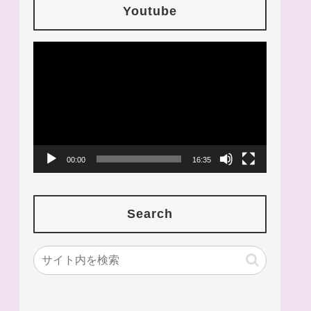
Youtube
動
画
プ
レ
ー
00:00
16:35
ヤ
ー
Search