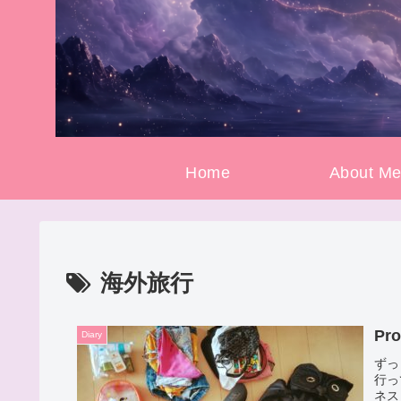
Home
About M
海外旅行
Pr
Diary
ずっ
行っ
ネス