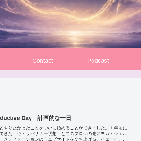
e
Contact
Podcast
oductive Day 計画的な一日
とやりたかったことをついに始めることができました。１年前に
てきた ヴィッパサナー瞑想、とこのブログの他にヨガ・ウェル
・メディテーションのウェブサイトを立ち上げる。イェーイ。こ