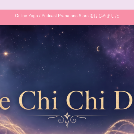
Online Yoga / Podcast Prana ans Stars をはじめました