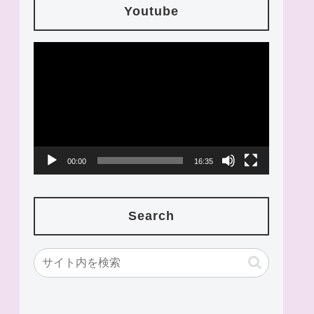
Youtube
動
画
プ
レ
ー
00:00
16:35
ヤ
ー
Search