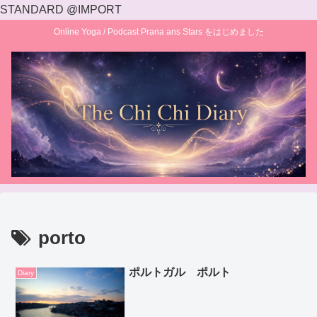
STANDARD @IMPORT
Online Yoga / Podcast Prana ans Stars をはじめました
porto
ポルトガル ポルト
Diary