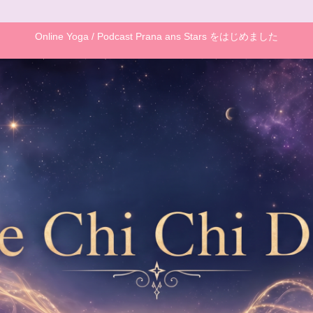
Online Yoga / Podcast Prana ans Stars をはじめました