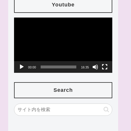
Youtube
動
画
プ
レ
ー
00:00
16:35
ヤ
ー
Search