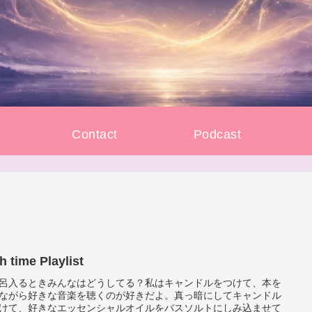
e
Contact
Podcast
h time Playlist
呂入るときみんなはどうしてる？私はキャンドルをつけて、本を
ながら好きな音楽を聴くのが好きだよ。真っ暗にしてキャンドル
けて、好きなエッセンシャルオイルをバスソルトにしみ込ませて