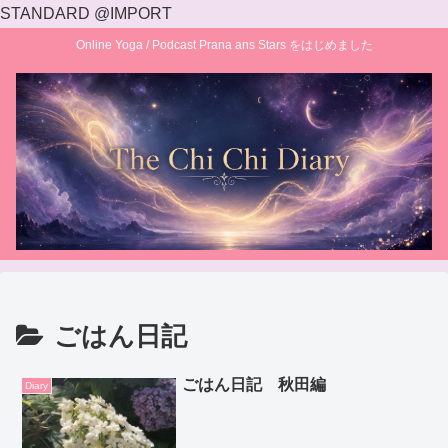
STANDARD @IMPORT
Online Yoga / Podcast Prana ans Stars をはじめました
ごはん日記
ごはん日記 秋田編
Diary