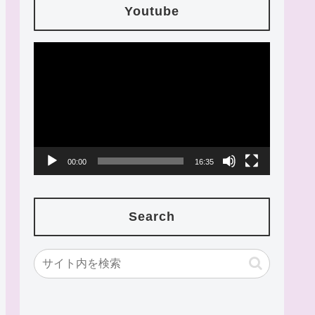
Youtube
動
画
プ
レ
ー
00:00
16:35
ヤ
ー
Search