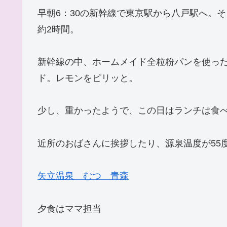
早朝6：30の新幹線で東京駅から八戸駅へ。
約2時間。
新幹線の中、ホームメイド全粒粉パンを使っ
ド。レモンをピリッと。
少し、重かったようで、この日はランチは食
近所のおばさんに挨拶したり、源泉温度が55
矢立温泉 むつ 青森
夕食はママ担当