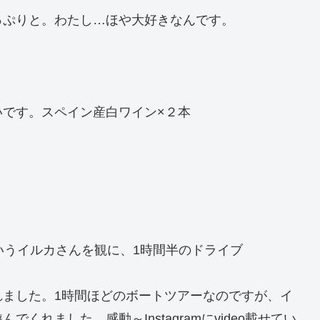
っぷりと。わたし…ほや大好きなんです。
です。スペイン産白ワイン×２本
いうイルカさんを観に、1時間半のドライブ
れました。1時間ほどのボートツアーなのですが、イ
れました。感動～Instagramにvideo載せてい