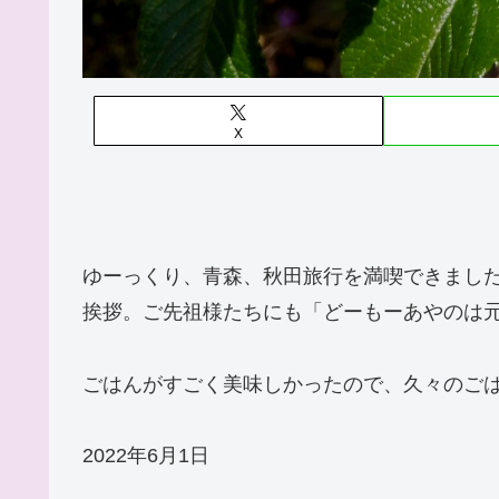
X
ゆーっくり、青森、秋田旅行を満喫できまし
挨拶。ご先祖様たちにも「どーもーあやのは
ごはんがすごく美味しかったので、久々のご
2022年6月1日