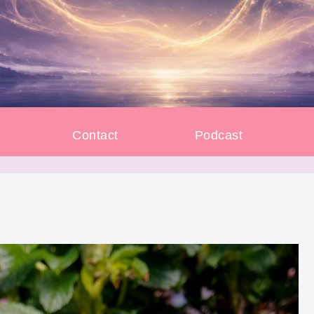
e
Contact
Podcast