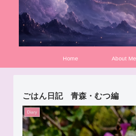
Home
About M
ごはん日記 青森・むつ編
Diary