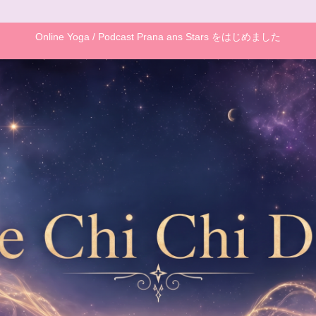
Online Yoga / Podcast Prana ans Stars をはじめました