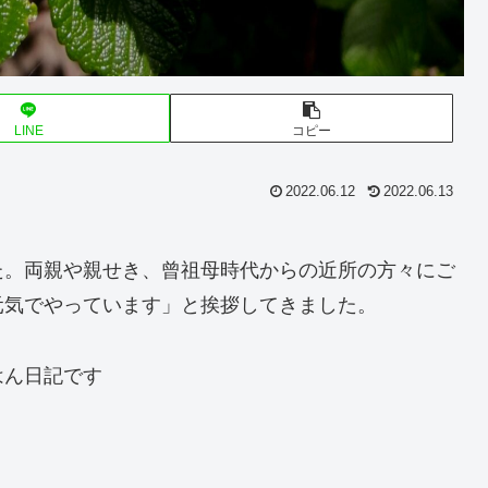
LINE
コピー
2022.06.12
2022.06.13
た。両親や親せき、曾祖母時代からの近所の方々にご
元気でやっています」と挨拶してきました。
はん日記です