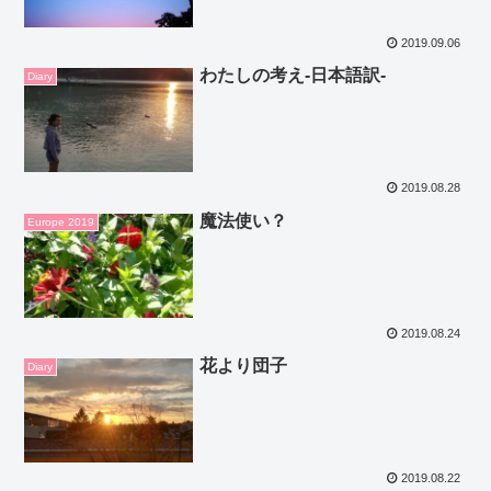
2019.09.06
わたしの考え‐日本語訳‐
Diary
2019.08.28
魔法使い？
Europe 2019
2019.08.24
花より団子
Diary
2019.08.22