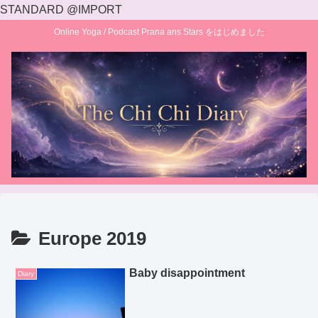
STANDARD @IMPORT
Online Yoga / Podcast Prana ans Stars をはじめました
Europe 2019
Baby disappointment
Diary