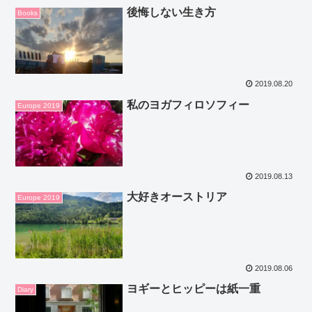
後悔しない生き方
Books
2019.08.20
私のヨガフィロソフィー
Europe 2019
2019.08.13
大好きオーストリア
Europe 2019
2019.08.06
ヨギーとヒッピーは紙一重
Diary