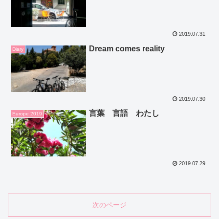
2019.07.31
Dream comes reality
Diary
2019.07.30
言葉 言語 わたし
Europe 2019
2019.07.29
次のページ