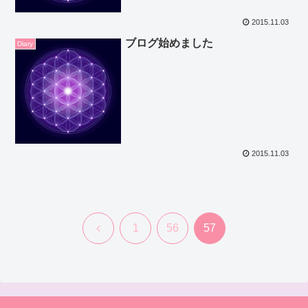
2015.11.03
ブログ始めました
Diary
2015.11.03
前
1
56
57
へ