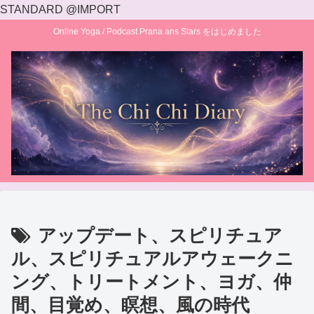
STANDARD @IMPORT
Online Yoga / Podcast Prana ans Stars をはじめました
アップデート、スピリチュア
ル、スピリチュアルアウェークニ
ング、トリートメント、ヨガ、仲
間、目覚め、瞑想、風の時代