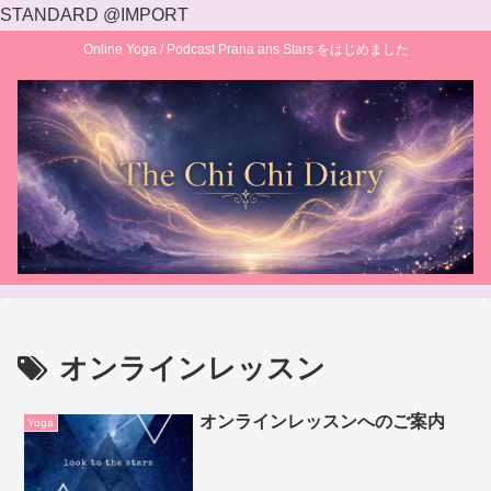
STANDARD @IMPORT
Online Yoga / Podcast Prana ans Stars をはじめました
オンラインレッスン
オンラインレッスンへのご案内
Yoga