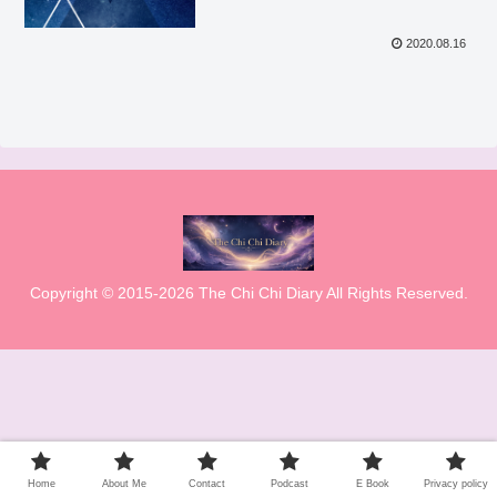
2020.08.16
Copyright © 2015-2026 The Chi Chi Diary All Rights Reserved.
Home
About Me
Contact
Podcast
E Book
Privacy policy