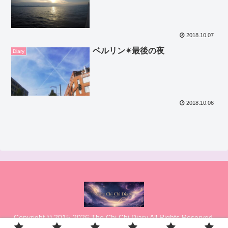
2018.10.07
ベルリン✴最後の夜
Diary
2018.10.06
Copyright © 2015-2026 The Chi Chi Diary All Rights Reserved.