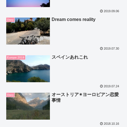
2019.09.06
Dream comes reality
Diary
2019.07.30
スペインあれこれ
Europe 2019
2019.07.24
オーストリア✴ヨーロピアン恋愛
Diary
事情
2018.10.16