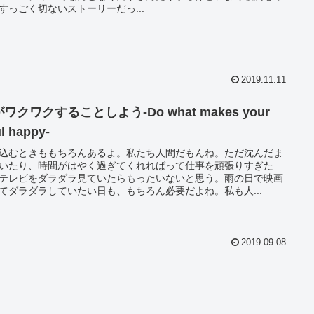
すっごく切ないストーリーだっ...
2019.11.11
ワクワクすることしよう‐Do what makes your
l happy‐
込むときももちろんあるよ。私たち人間だもんね。ただ沈んだま
いたり、時間がはやく過ぎてくれればって仕事を頑張りすぎた
テレビをダラダラ見ていたらもったいないと思う。雨の日で映画
てダラダラしていたい日も、もちろん必要だよね。私も人...
2019.09.08