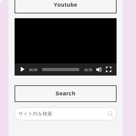
Youtube
動
画
プ
レ
ー
00:00
16:35
ヤ
ー
Search