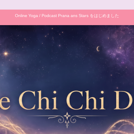
Online Yoga / Podcast Prana ans Stars をはじめました