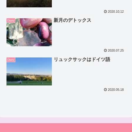
2020.10.12
新月のデトックス
Diary
2020.07.25
リュックサックはドイツ語
Diary
2020.05.18