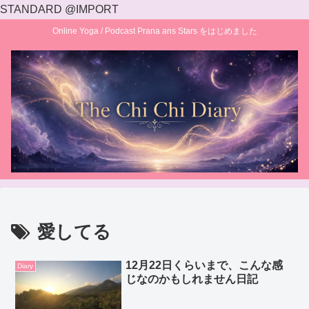
STANDARD @IMPORT
Online Yoga / Podcast Prana ans Stars をはじめました
愛してる
12月22日くらいまで、こんな感
Diary
じなのかもしれません日記