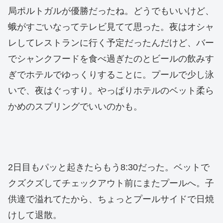
局ポルトガルが優勝だったね。どうでもいいけど、
蛾がすごいなってテレビ見てて思った。夜はオシャ
レしてレストランに行く予定だったんだけど、バー
でシャンクフードを食べ過ぎたのとビールの飲みす
ぎでホテルでゆっくりすることに。プールで少し泳
いで、夜はぐっすり。やっぱりホテルのベット柔ら
かめのスプリングでいいのかも。
2日目もパッと起きたらもう8:30だった。ベットで
クズクズしてチェックアウト前にまたプールへ。子
供達で溢れてたから、ちょっとプールサイドで日焼
けして退散。