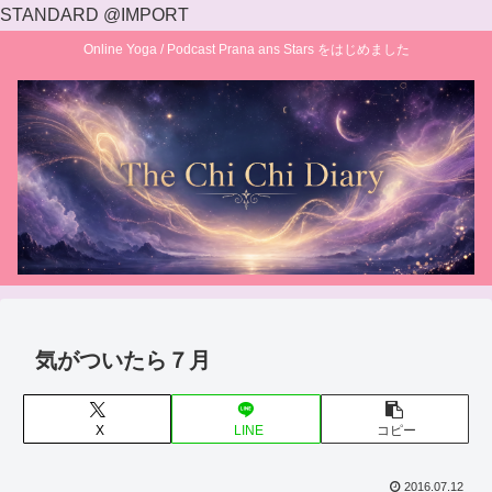
STANDARD @IMPORT
Online Yoga / Podcast Prana ans Stars をはじめました
気がついたら７月
X
LINE
コピー
2016.07.12