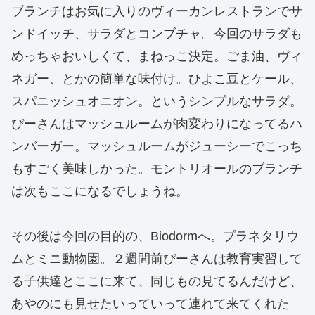
ブランチはお気に入りのヴィーカンレストランでサ
ンドイッチ、サラダとコンブチャ。今回のサラダも
めっちゃおいしくて、まねっこ決定。ごま油、ヴィ
ネガー、とかの簡単な味付け。ひよこ豆とケール、
スパニッシュオニオン。というシンプルなサラダ。
ぴーさんはマッシュルームが肉変わりになってるハ
ンバーガー。マッシュルームがジューシーでこっち
もすごく美味しかった。モントリオールのブランチ
は次もここになるでしょうね。
その後は今回の目的の、Biodormへ。プラネタリウ
ムとミニ動物園。２週間前ぴーさんは教育実習して
る子供達とここに来て、同じもの見てるんだけど、
あやのにも見せたいっていって連れて来てくれた