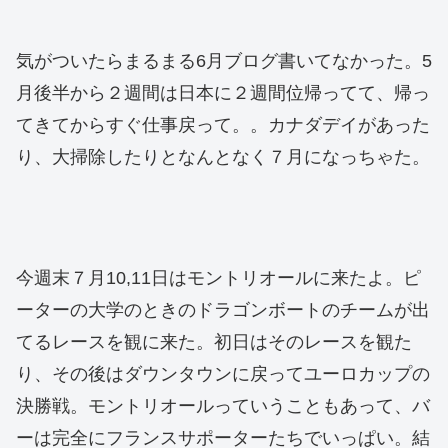
気がついたらまるまる6月ブログ書いてなかった。5
月後半から２週間は日本に２週間位帰ってて、帰っ
てきてからすぐ仕事戻って。。カナダデイがあった
り、大掃除したりとなんとなく７月になっちゃた。
今週末７月10,11日はモントリオールに来たよ。ピ
ーターの大学のときのドラゴンボートのチームが出
てるレースを観に来た。初日はそのレースを観た
り、その後はダウンタウンに戻ってユーロカップの
決勝戦。モントリオールっていうこともあって、バ
ーは完全にフランスサポーターたちでいっぱい。結