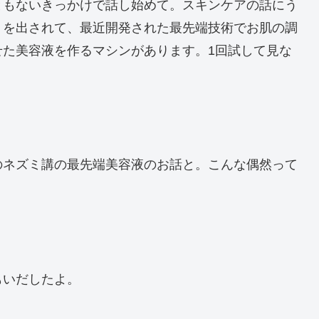
ともないきっかけで話し始めて。スキンケアの話にう
トを出されて、最近開発された最先端技術でお肌の調
せた美容液を作るマシンがあります。1回試して見な
のネズミ講の最先端美容液のお話と。こんな偶然って
もいだしたよ。