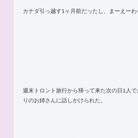
カナダ引っ越す1ヶ月前だったし、まーえーわ
週末トロント旅行から帰って来た次の日1人
りのお姉さんに話しかけられた。