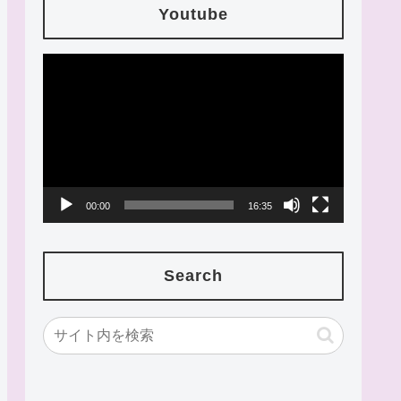
Youtube
動
画
プ
レ
ー
00:00
16:35
ヤ
ー
Search