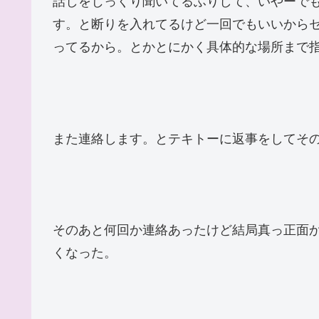
話しをじっくり聞いてるふりして、いやーで
す。と断りを入れてるけど一回でもいいから
ってるから。とかとにかく具体的な場所まで
また連絡します。とテキトーに返事をしてそ
そのあと何回か連絡あったけど結局真っ正面
くなった。