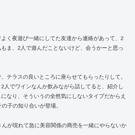
昔よく夜遊び一緒にしてた友達から連絡があって、2
私もま、2人で遊んだことないけど、会うかーと思っ
で、テラスの良いところに座らせてもらったりして。
。2人でワインなんか飲みながら話してると、紹介し
しになり、そういうの全然気にしないタイプだからえ
その子の知り合いが登場。
さんが現れて急に美容関係の商売を一緒にやらないか