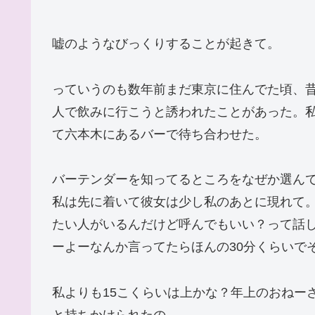
嘘のようなびっくりすることが起きて。
っていうのも数年前まだ東京に住んでた頃、
人で飲みに行こうと誘われたことがあった。
て六本木にあるバーで待ち合わせた。
バーテンダーを知ってるところをなぜか選ん
私は先に着いて彼女は少し私のあとに現れて
たい人がいるんだけど呼んでもいい？って話
ーよーなんか言ってたらほんの30分くらいで
私よりも15こくらいは上かな？年上のおねー
と持ちかけられたの。