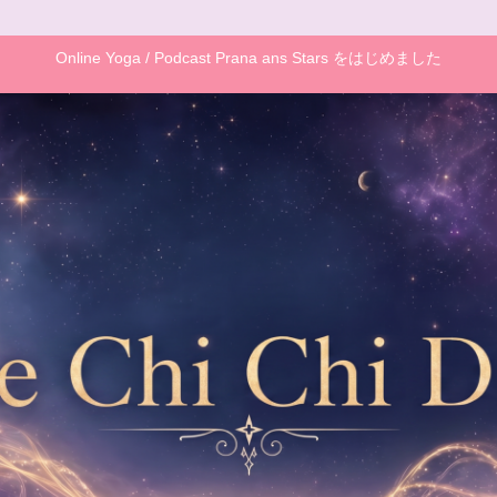
Online Yoga / Podcast Prana ans Stars をはじめました