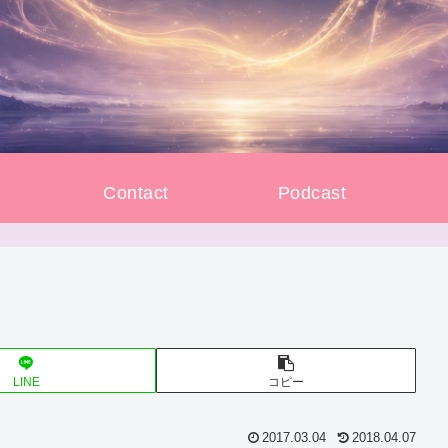
e
Contact
Podcast
LINE
コピー
2017.03.04
2018.04.07