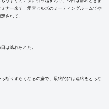
ももうすぐカナダに引っ越すんで、今回は辞めときま
セミナー来て！愛宕ヒルズのミーティングルームでや
指定されて。
の日は逃れられた。
から断りずらくなるの嫌で、最終的には連絡をとらな