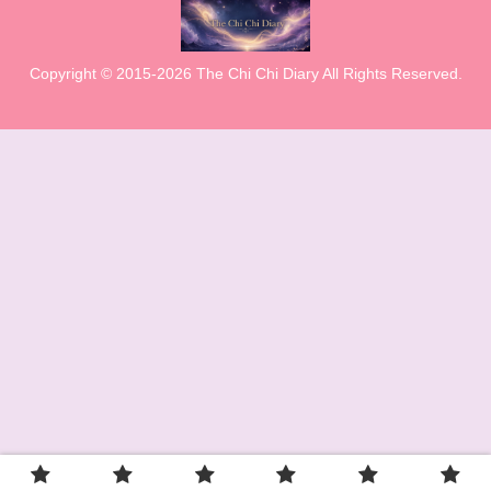
Copyright © 2015-2026 The Chi Chi Diary All Rights Reserved.