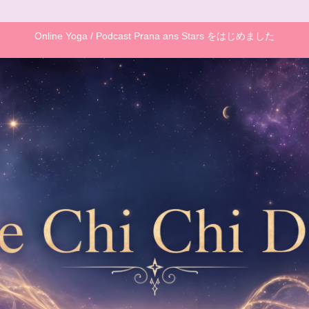
Online Yoga / Podcast Prana ans Stars をはじめました