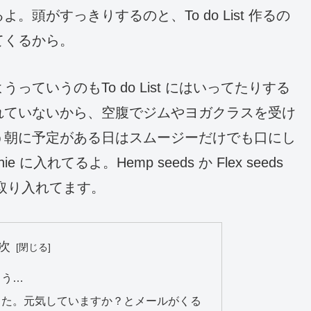
頭がすっきりするのと、To do List 作るの
てくるから。
ていうのもTo do List にはいってたりする
れていないから、空腹でジムやヨガクラスを受け
う朝に予定がある日はスムージーだけでも口にし
e に入れてるよ。Hemp seeds か Flex seeds
く取り入れてます。
次
よう…
した。元気していますか？とメールがくる