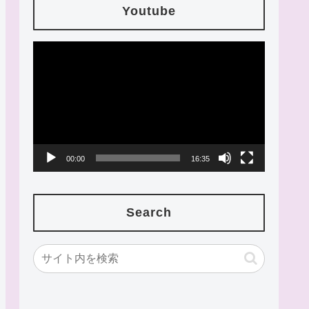
Youtube
動
画
プ
レ
ー
00:00
16:35
ヤ
ー
Search