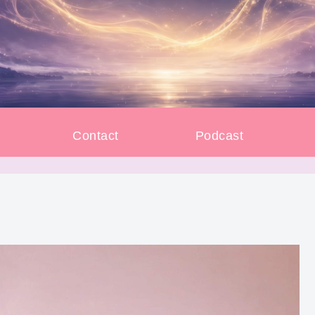
e
Contact
Podcast