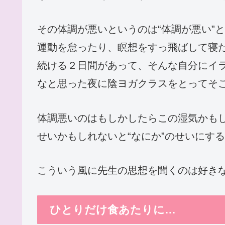
その体調が悪いというのは“体調が悪い”
運動を怠ったり、瞑想をすっ飛ばして寝
続ける２日間があって、そんな自分にイ
なと思った夜に陰ヨガクラスをとってそ
体調悪いのはもしかしたらこの湿気かも
せいかもしれないと“なにか”のせいにす
こういう風に先生の思想を聞くのは好き
ひとりだけ食あたりに…