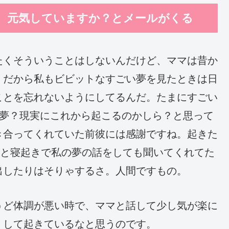
。元気していますか？とメールがくる
たくそういうことはしないんだけど、ママは昔か
。だから私もビビットなすごい夢を見たときは日
ことを忘れないようにしてるんだ。たまにすごい
知夢？現実にこれから起こるのかしら？と思って
き合ってくれていた前彼には感謝ですね。起きた
”と寝起きで私の夢の話をしても聞いてくれてた
出したりはそりゃするさ。人間ですもの。
うど体調が悪い時で、ママと話して少し気が楽に
くして起きているなと思うのです。