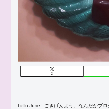
X
hello June ! ごきげんよう。なん