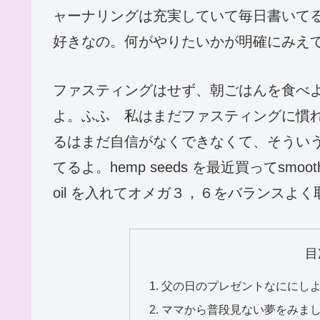
ャーナリングは充実していて毎日書いてるよ。
好きなの。何がやりたいかが明確にみえ
ファスティングはせず、朝ごはんを食べようっ
よ。ふふ 私はまだファスティングに慣
るはまだ自信がなくできなくて、そうい
てるよ。hemp seeds を最近買ってsmoothi
oil を入れてオメガ３，６をバランスよ
目
父の日のプレゼントなににし
ママから普段見ない夢をみま