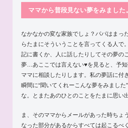
ママから普段見ない夢をみました
なかなかの変な家族でしょ？パパはまっ
らたまにそういうことを言ってくる人で
記に書くか、人に話したりしてその夢の
夢…あここでは言えない♥を見ると、予
ママに相談したりします。私の夢話に付
瞬間に“聞いてくれーこんな夢をみました
な。とまたあのひとのことをたまに思い
ま、そのママからメールがあった時ちょ
なった部分があるからすべては起こるべ