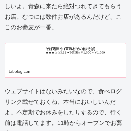
しいよ。青森に来たら絶対つれてきてもらう
お店。むつには数件お店があるんだけど、こ
このお蕎麦が一番。
そば処田や (東通村その他/そば)
★★★☆☆3.11 ■予算(昼):￥1,000～￥1,999
tabelog.com
ウェブサイトはないみたいなので、食べログ
リンク載せておくね。本当においしいんだ
よ。不定期でお休みをしたりするので、行く
前は電話してます。11時からオープンでお蕎