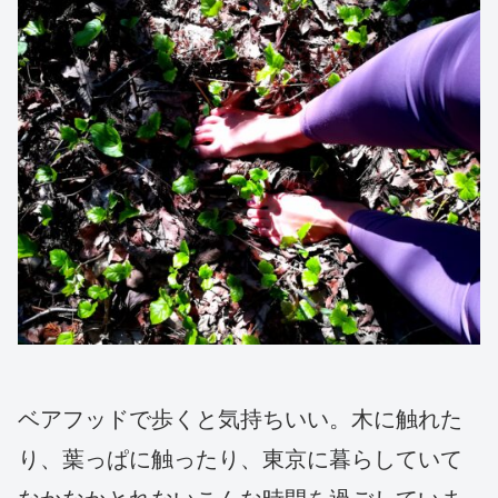
ベアフッドで歩くと気持ちいい。木に触れた
り、葉っぱに触ったり、東京に暮らしていて