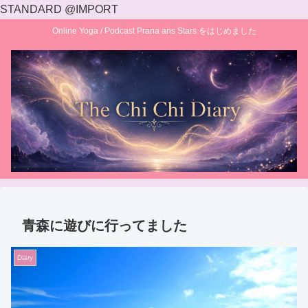
STANDARD @IMPORT
Online Yoga / Podcast Prana ans Stars をはじめました
青森に遊びに行ってました
Diary