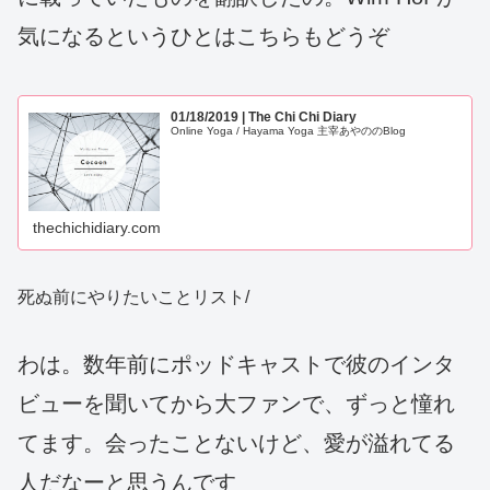
気になるというひとはこちらもどうぞ
01/18/2019 | The Chi Chi Diary
Online Yoga / Hayama Yoga 主宰あやののBlog
thechichidiary.com
死ぬ前にやりたいことリスト/
わは。数年前にポッドキャストで彼のインタ
ビューを聞いてから大ファンで、ずっと憧れ
てます。会ったことないけど、愛が溢れてる
人だなーと思うんです