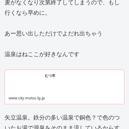
麦がなくなり次第終了してしまうので、もし
行くなら早めに。
あー思い出しただけでよだれ出ちゃう
温泉はねここが好きなんです
むつ市
www.city.mutsu.lg.jp
矢立温泉。鉄分の多い温泉で銅色？で色のつ
いたお湯で源泉をそのまま流しているからす