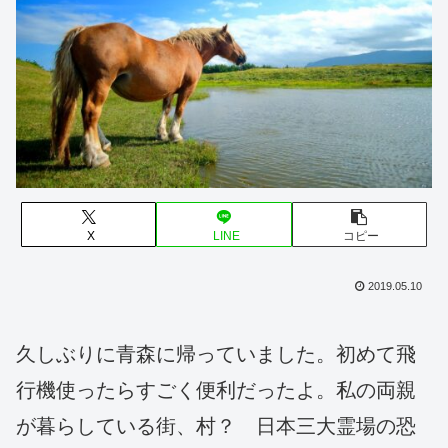
X
LINE
コピー
2019.05.10
久しぶりに青森に帰っていました。初めて飛
行機使ったらすごく便利だったよ。私の両親
が暮らしている街、村？ 日本三大霊場の恐