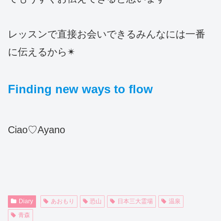
レッスンで直接お会いできるみんなには一番
に伝えるから✴
Finding new ways to flow
Ciao♡Ayano
Diary
あおもり
恐山
日本三大霊場
温泉
青森