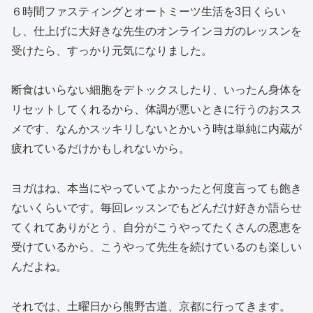
６時間ファスティングとオートミーツ生活を3日くらい
し、仕上げに大好きな先生のオンラインヨガのレッスンを
受けたら、すっかり元気になりました。
断食はいらない細胞をデトックスしたり、いったん身体を
リセットしてくれるから、体調が悪いときに行うのおスス
メです、なんかスッキリしないとかいう時は単純に内蔵が
疲れているだけかもしれないから。
ヨガはね、本当にやっていてよかったと何度言っても飽き
ないくらいです。毎回レッスンでもどんだけ好きか語らせ
てくれてありがとう、自分がこうやってたくさんの恩恵を
受けているから、こうやって先生を続けているのも楽しい
んだよね。
それでは、土曜日から熊野古道、京都に行ってきます。