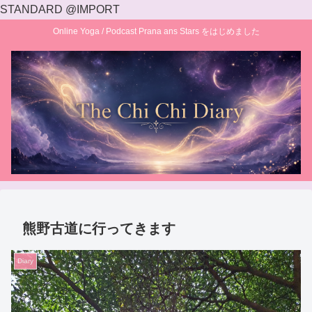
STANDARD @IMPORT
Online Yoga / Podcast Prana ans Stars をはじめました
熊野古道に行ってきます
Diary