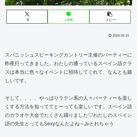
X
LINE
コピー
2025.05.15
スパニッシュスピーキングカントリー主催のパーティーに
昨夜行ってきました。わたしの通っているスペイン語クラ
スは本当に色々なイベントに招待してくれて、なんとも嬉
しいです。
そして、、、、やっぱりラテン系の人々パーティーを楽し
くする方法を知っててとーっても楽しいです。スペイン語
のカラオケ大会でたくさん踊りました♡わたしのスペイン
語の先生とってもSexyなんだよね～みとれちゃう