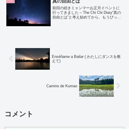
真の自由とは
Diary
前回の続きミャンマーお正月イベントに
行ってきました – The Chi Chi Diary“真の
自由とは”と考え始めてから、もうびっく
りするほどのエンジェルナンバー（リピ
ーティングナンバー）を見続けて、『自
由とは』の答えへのヒントをもらって...
Enséñame a Bailar ( わたしにダンスを教
えて)
Camino de Kumao
コメント