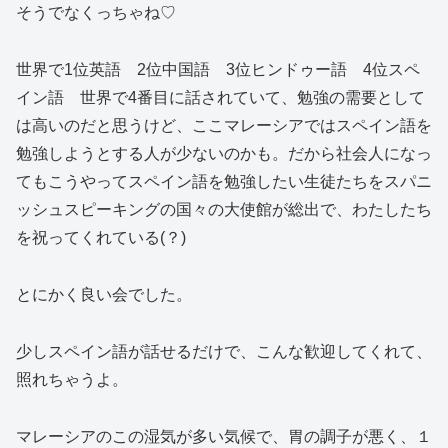
そうでなくっちゃね♡
世界で1位英語 2位中国語 3位ヒンドゥー語 4位スペ
イン語 世界で4番目に話されていて、勉強の需要として
は高いのだと思うけど、ここマレーシアではスペイン語を
勉強しようとする人が少ないのかも。だから社会人になっ
てもこうやってスペイン語を勉強したい生徒たちをスパニ
ッシュスピーキングの国々の大使館が総出で、わたしたち
を祝ってくれている(？)
とにかく良い会でした。
少しスペイン語が話せるだけで、こんな歓迎してくれて、
照れちゃうよ。
マレーシアのこの湿気が多い気候で、胃の調子が悪く、１