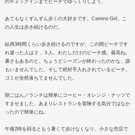
のチェックインまでビーチでゆっくりしよう。
あてもなくずんずん歩くの大好きです。Camino Girl。こ
の人生は歩き続けるのだ。
結局3時間くらい歩き続けるのですが、この間ビーチです
れ違った人は２，３人。わたしだけのビーチ感。最高ね。
暑さもあるのと、ちょうどシーズンが終わったのかな。誰
もいませんでした。そして絶対手入れされているビーチ。
ゴミが全然落ちてませんでした。
朝ごはん／ランチは簡単にコーヒー・オレンジ・ナッツで
すませました。あまりレストランを冒険する気分ではなか
ったので簡単にね。
午後2時を回るともう暑くて歩けなくなり、小さな売店で