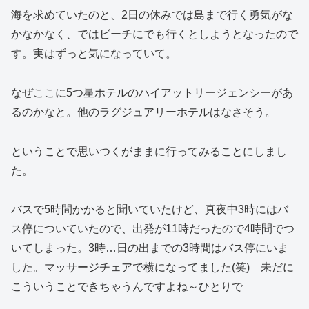
海を求めていたのと、2日の休みでは島まで行く勇気がな
かなかなく、ではビーチにでも行くとしようとなったので
す。実はずっと気になっていて。
なぜここに5つ星ホテルのハイアットリージェンシーがあ
るのかなと。他のラグジュアリーホテルはなさそう。
ということで思いつくがままに行ってみることにしまし
た。
バスで5時間かかると聞いていたけど、真夜中3時にはバ
ス停についていたので、出発が11時だったので4時間でつ
いてしまった。3時…日の出までの3時間はバス停にいま
した。マッサージチェアで横になってました(笑) 未だに
こういうことできちゃうんですよね～ひとりで