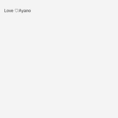
Love ♡Ayano