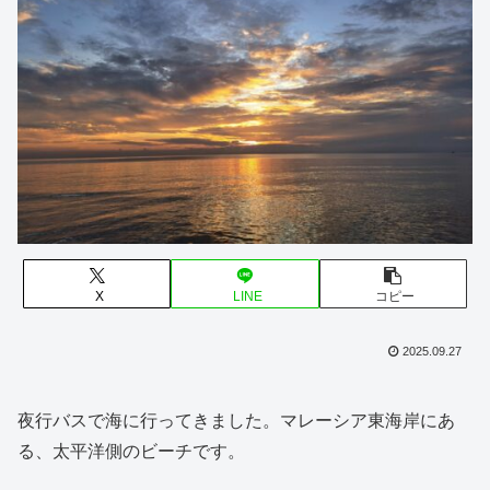
X
LINE
コピー
2025.09.27
夜行バスで海に行ってきました。マレーシア東海岸にあ
る、太平洋側のビーチです。