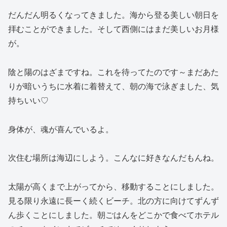
だんだん明るくなってきました。海から登る美しい朝日を
拝むことができました。そして西側にはまだ美しいお月様
が。
陰と陽のはざまですね。これを待ってたのです～まだあた
りが暗いうちに水着に着替えて、朝の海で泳ぎました、気
持ちいい♡
身体が、魂が喜んでいるよ。
次住む場所は海辺にしよう。こんなに好きなんだもんね。
太陽が高くまで上がってから、移動することにしました。
見る限り永遠に長ーく続くビーチ。北の方に向けてずんず
ん歩くことにしました。朝ごはんをどこかで食べてホテル