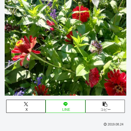
X
LINE
コピー
2019.08.24