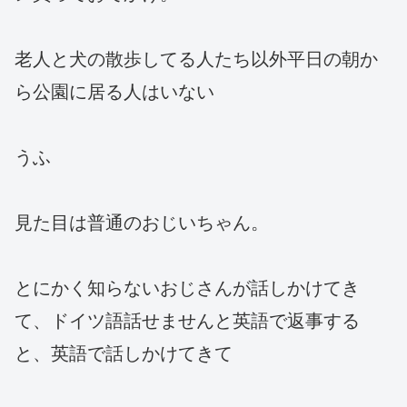
老人と犬の散歩してる人たち以外平日の朝か
ら公園に居る人はいない
うふ
見た目は普通のおじいちゃん。
とにかく知らないおじさんが話しかけてき
て、ドイツ語話せませんと英語で返事する
と、英語で話しかけてきて