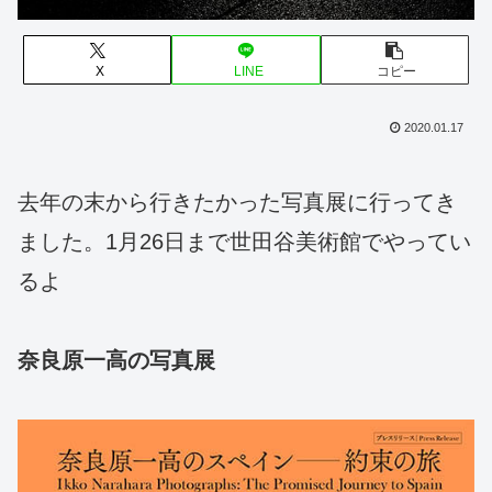
X
LINE
コピー
2020.01.17
去年の末から行きたかった写真展に行ってき
ました。1月26日まで世田谷美術館でやってい
るよ
奈良原一高の写真展