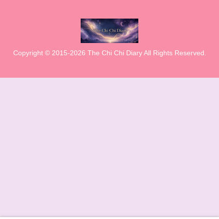
Copyright © 2015-2026 The Chi Chi Diary All Rights Reserved.