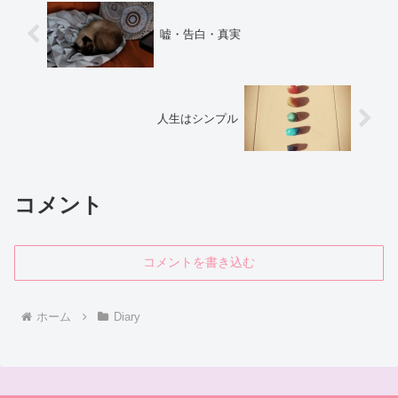
嘘・告白・真実
人生はシンプル
コメント
コメントを書き込む
ホーム
Diary