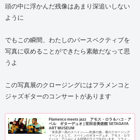
頭の中に浮かんだ残像はあまり深追いしない
ように
でもこの瞬間、わたしのパースペクティブを
写真に収めることができたら素敵だなって思
うよ
この写真展のクロージングにはフラメンコと
ジャズギターのコンサートがあります
Flamenco meets jazz アモス・ロラ＆ハコ・ア
ベル ギターデュオ | 世田谷美術館 SETAGAYA
ART MUSEUM
「奈良原一高のスペイン――約束の旅」展のクロージング
イベントとして、スペインのギターデュオ、アモス・ロラ
とハコ・アベルによる待望のライヴを行います。フラメン