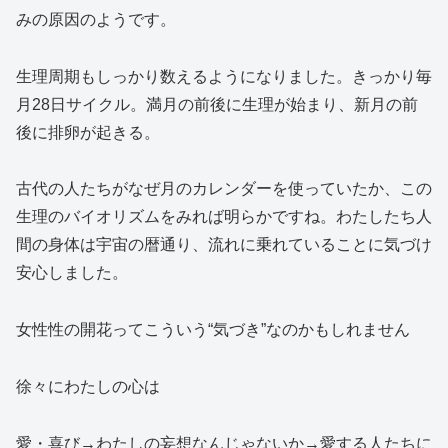
みの原因のようです。
生理周期もしっかり数えるようになりました。きっかり毎
月28日サイクル。満月の前後に生理が始まり、新月の前
後に排卵が起きる。
古代の人たちがなぜ月のカレンダーを使っていたか、この
生理のバイオリズムをみれば明らかですね。わたしたち人
間の身体は宇宙の暦通り、流れに乗れていることに気づけ
安心しました。
女性性の開花ってこういう“気づき”なのかもしれません
徐々にわたしの心は
愛・喜び→わたしの妄想なんじゃないか→愛する人たちに