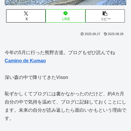
X
LINE
コピー
2025.08.27
2025.08.28
今年の5月に行った熊野古道。ブログもぜひ読んでね
Camino de Kumao
深い森の中で降りてきたVison
恥ずかしくてブログには書かなかったのだけど、約4カ月
自分の中で気持を温めて、ブログに記録しておくことにし
ます。未来の自分が読み返したら面白いかもという理由で
す。