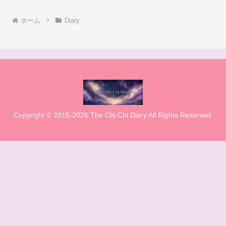
ホーム
Diary
Copyright © 2015-2026 The Chi Chi Diary All Rights Reserved.