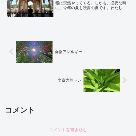
報は突然やってくる。しかも、必要な時
に。今年の夏も読書の夏です。わたしの
スケジュールは変則的で、いつ時間が空
くか分からないので常に本を持っていた
い。数日前も喫茶店に入り、3時間読書に
耽っていた。神保町とい...
食物アレルギー
文章力筋トレ
コメント
コメントを書き込む